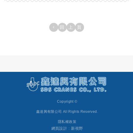
回上頁
Copyright ©
鑫達興有限公司
All Rights Reserved.
隱私權政策
網頁設計 : 新視野