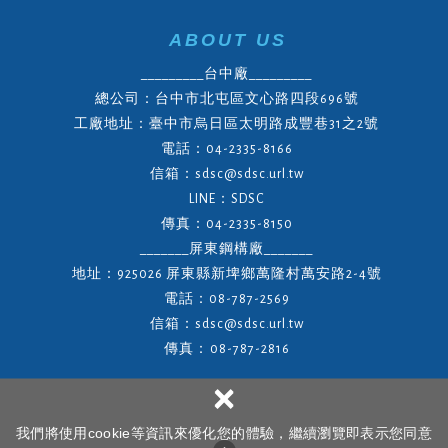
ABOUT US
_________台中廠_________
總公司：台中市北屯區文心路四段696號
工廠地址：臺中市烏日區太明路成豐巷31之2號
電話：04-2335-8166
信箱：sdsc@sdsc.url.tw
LINE：SDSC
傳真：04-2335-8150
_______屏東鋼構廠_______
地址：925026 屏東縣新埤鄉萬隆村萬安路2-4號
電話：08
-787-2569
信箱：sdsc@sdsc.url.tw
傳真：
08
-787-2816
×
我們將使用cookie等資訊來優化您的體驗，繼續瀏覽即表示您同意