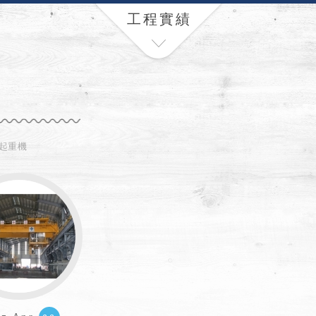
工程實績
機
起重機