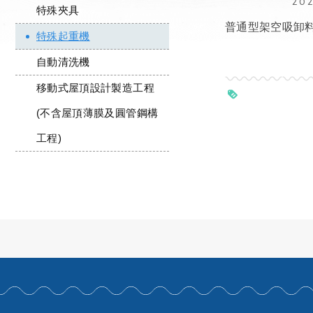
20
特殊夾具
普通型架空吸卸
特殊起重機
自動清洗機
移動式屋頂設計製造工程
(不含屋頂薄膜及圓管鋼構
工程)