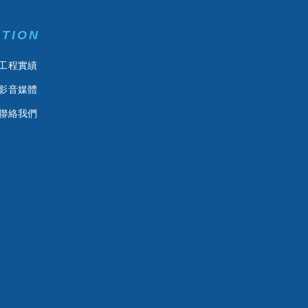
ATION
工程實績
影音媒體
聯絡我們