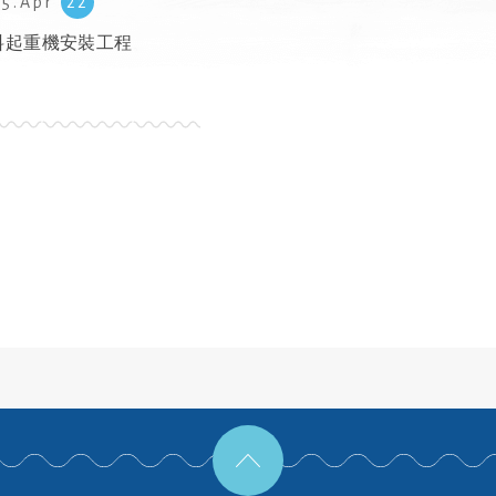
25.Apr
22
料起重機安裝工程